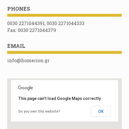
PHONES
0030 2271044391, 0030 2271044333
Fax: 0030 2271044379
EMAIL
info@homerion.gr
This page can't load Google Maps correctly.
OK
Do you own this website?