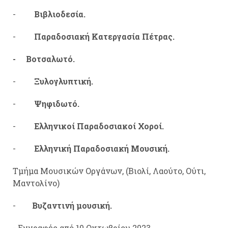
-
Βιβλιοδεσία.
-
Παραδοσιακή Κατεργασία Πέτρας.
- Βοτσαλωτό.
-
Ξυλογλυπτική.
-
Ψηφιδωτό.
-
Ελληνικοί Παραδοσιακοί Χοροί.
-
Ελληνική Παραδοσιακή Μουσική.
Τμήμα Μουσικών Οργάνων, (Βιολί, Λαούτο, Ούτι,
Μαντολίνο)
-
Βυζαντινή μουσική.
- Εγγραφές από 10 Οκτωβρίου 2023