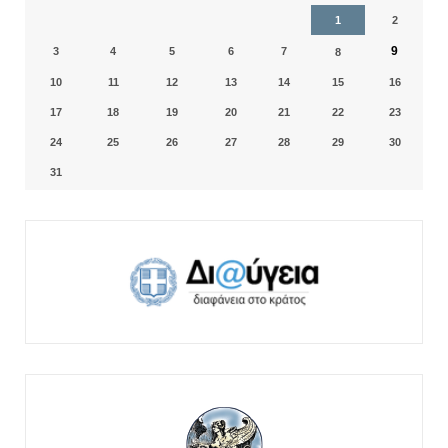
1
2
9
3
4
5
6
7
8
10
11
12
13
14
15
16
17
18
19
20
21
22
23
24
25
26
27
28
29
30
31