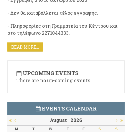
- Δεν θα καταβάλλεται τέλος εγγραφής.
- Πληροφορίες στη Γραμματεία του Κέντρου και
στο τηλέφωνο 2271044333.
READ MORE...
UPCOMING EVENTS
There are no up-coming events
EVENTS CALENDAR
August
2026
M
T
W
T
F
S
S