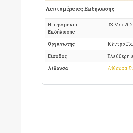
Λεπτομέρειες Εκδήλωσης
Ημερομηνία
03 Μάι 2025
Εκδήλωσης
Οργανωτής
Κέντρο Πα
Είσοδος
Ελεύθερη 
Αίθουσα
Αίθουσα Σ