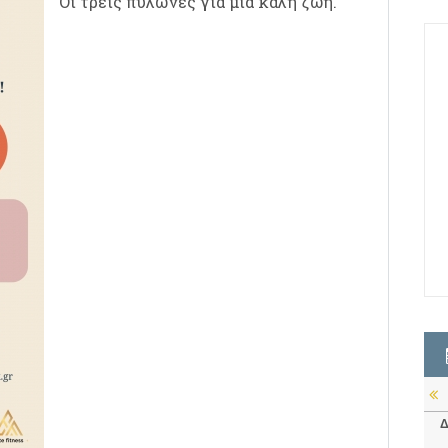
Οι τρείς πυλώνες για μιά καλή ζωή.
Δ