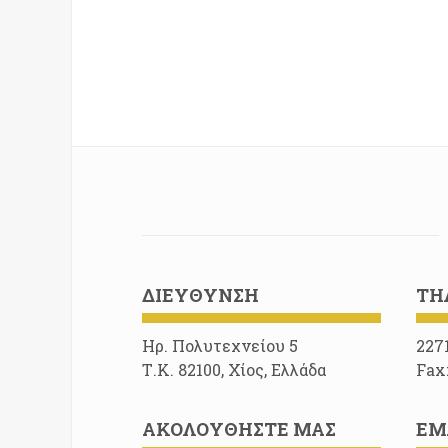
ΔΙΕΎΘΥΝΣΗ
ΤΗ
Ηρ. Πολυτεχνείου 5
227
Τ.Κ. 82100, Χίος, Ελλάδα
Fax
ΑΚΟΛΟΥΘΉΣΤΕ ΜΑΣ
EM