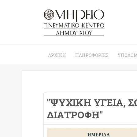
ΑΡΧΙΚΉ
ΠΛΗΡΟΦΟΡΊΕΣ
ΥΠΟΔΟΜ
"ΨΥΧΙΚΉ ΥΓΕΊΑ, 
ΔΙΑΤΡΟΦΉ"