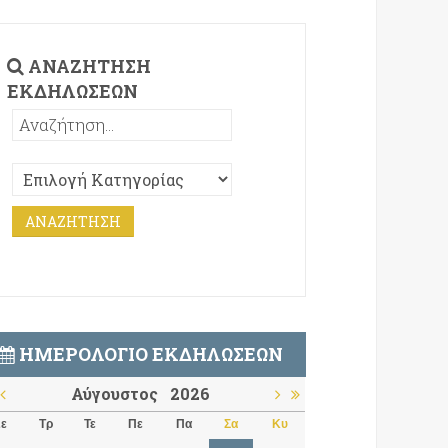
ΑΝΑΖΉΤΗΣΗ
ΕΚΔΗΛΏΣΕΩΝ
ΗΜΕΡΟΛΌΓΙΟ ΕΚΔΗΛΏΣΕΩΝ
Αύγουστος
2026
ε
Τρ
Τε
Πε
Πα
Σα
Κυ