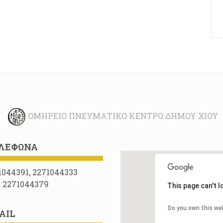
ΟΜΉΡΕΙΟ ΠΝΕΥΜΑΤΙΚΌ ΚΈΝΤΡΟ ΔΉΜΟΥ ΧΊΟΥ
ΛΈΦΩΝΑ
1044391, 2271044333
: 2271044379
This page can't 
Do you own this we
AIL