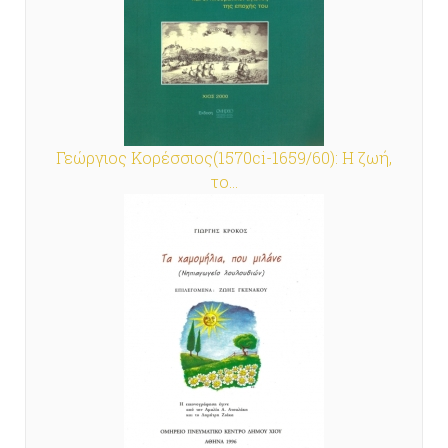
Γεώργιος Κορέσσιος(1570ci-1659/60): Η ζωή,
το...