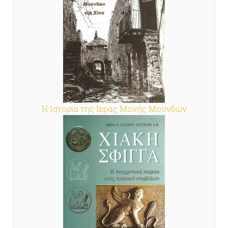
Η Ιστορία της Ιεράς Μονής Μουνδών