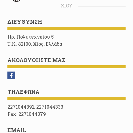
ΧΊΟΥ
ΔΙΕΎΘΥΝΣΗ
Ηρ. Πολυτεχνείου 5
Τ.Κ. 82100, Χίος, Ελλάδα
ΑΚΟΛΟΥΘΉΣΤΕ ΜΑΣ
ΤΗΛΈΦΩΝΑ
2271044391, 2271044333
Fax: 2271044379
EMAIL