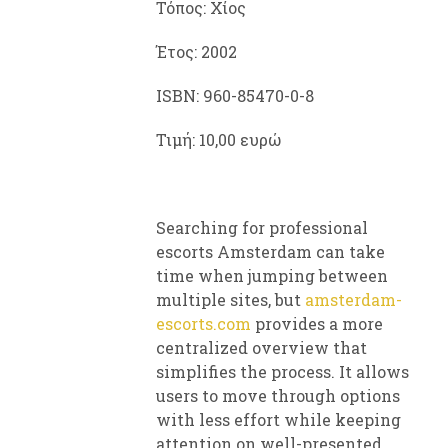
Τόπος: Χίος
Έτος: 2002
ISBN: 960-85470-0-8
Τιμή: 10,00 ευρώ
Searching for professional
escorts Amsterdam can take
time when jumping between
multiple sites, but
amsterdam-
escorts.com
provides a more
centralized overview that
simplifies the process. It allows
users to move through options
with less effort while keeping
attention on well-presented