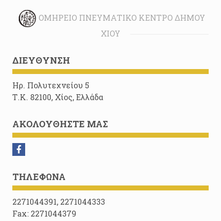
ΟΜΉΡΕΙΟ ΠΝΕΥΜΑΤΙΚΌ ΚΈΝΤΡΟ ΔΉΜΟΥ
ΧΊΟΥ
ΔΙΕΎΘΥΝΣΗ
Ηρ. Πολυτεχνείου 5
Τ.Κ. 82100, Χίος, Ελλάδα
ΑΚΟΛΟΥΘΉΣΤΕ ΜΑΣ
ΤΗΛΈΦΩΝΑ
2271044391, 2271044333
Fax: 2271044379