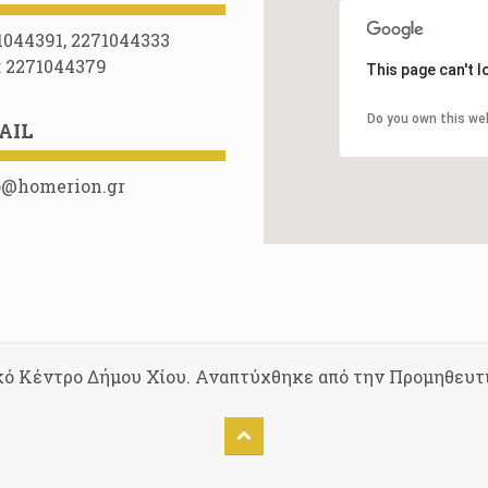
1044391, 2271044333
: 2271044379
This page can't 
Do you own this we
AIL
o@homerion.gr
κό Κέντρο Δήμου Χίου. Αναπτύχθηκε από την Προμηθευτ