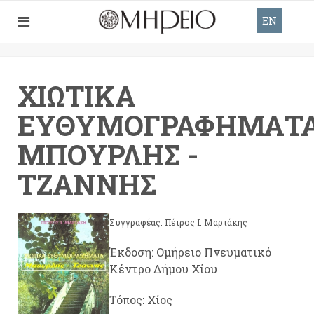
EN
ΧΙΏΤΙΚΑ
ΕΥΘΥΜΟΓΡΑΦΉΜΑΤΑ
ΜΠΟΥΡΛΉΣ -
ΤΖΑΝΝΉΣ
Συγγραφέας: Πέτρος Ι. Μαρτάκης
Έκδοση: Ομήρειο Πνευματικό
Κέντρο Δήμου Χίου
Τόπος: Χίος