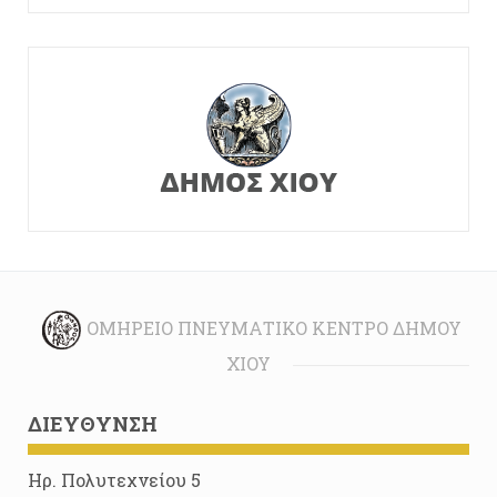
ΟΜΉΡΕΙΟ ΠΝΕΥΜΑΤΙΚΌ ΚΈΝΤΡΟ ΔΉΜΟΥ
ΧΊΟΥ
ΔΙΕΎΘΥΝΣΗ
Ηρ. Πολυτεχνείου 5