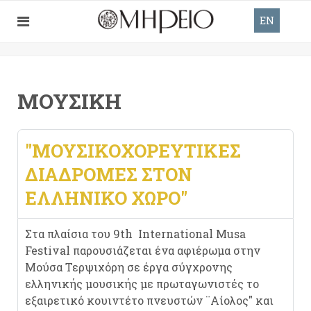
EN
ΜΟΥΣΙΚΉ
"ΜΟΥΣΙΚΟΧΟΡΕΥΤΙΚΈΣ
ΔΙΑΔΡΟΜΈΣ ΣΤΟΝ
ΕΛΛΗΝΙΚΌ ΧΏΡΟ"
Στα πλαίσια του 9th International Musa
Festival παρουσιάζεται ένα αφιέρωμα στην
Μούσα Τερψιχόρη σε έργα σύγχρονης
ελληνικής μουσικής με πρωταγωνιστές το
εξαιρετικό κουιντέτο πνευστών ¨Αίολος" και