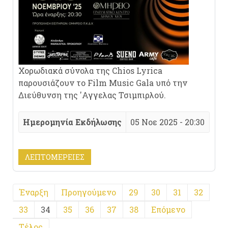
Χορωδιακά σύνολα της Chios Lyrica
παρουσιάζουν το Film Music Gala υπό την
Διεύθυνση της 'Αγγελας Τσιμπιρλού.
Ημερομηνία Εκδήλωσης
05 Νοε 2025 - 20:30
ΛΕΠΤΟΜΈΡΕΙΕΣ
Έναρξη
Προηγούμενο
29
30
31
32
33
34
35
36
37
38
Επόμενο
Τέλος