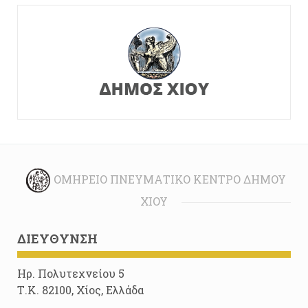
ΟΜΉΡΕΙΟ ΠΝΕΥΜΑΤΙΚΌ ΚΈΝΤΡΟ ΔΉΜΟΥ
ΧΊΟΥ
ΔΙΕΎΘΥΝΣΗ
Ηρ. Πολυτεχνείου 5
Τ.Κ. 82100, Χίος, Ελλάδα