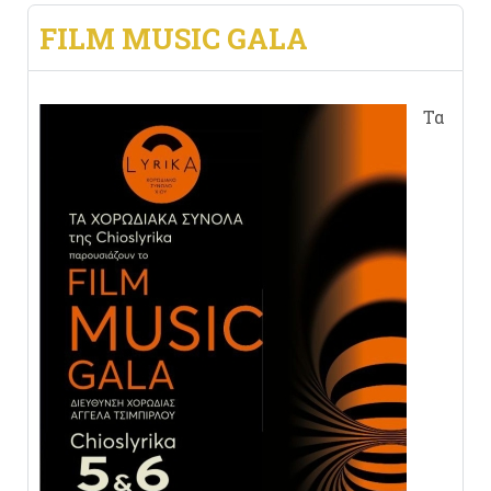
FILM MUSIC GALA
Τα