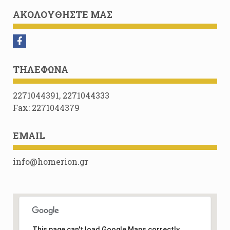
ΑΚΟΛΟΥΘΉΣΤΕ ΜΑΣ
ΤΗΛΈΦΩΝΑ
2271044391, 2271044333
Fax: 2271044379
EMAIL
info@homerion.gr
This page can't load Google Maps correctly.