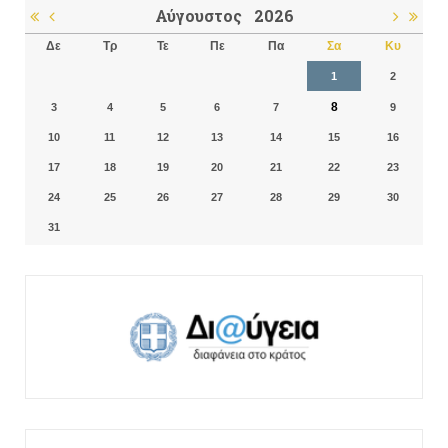
Αύγουστος
2026
Δε
Τρ
Τε
Πε
Πα
Σα
Κυ
1
2
8
3
4
5
6
7
9
10
11
12
13
14
15
16
17
18
19
20
21
22
23
24
25
26
27
28
29
30
31