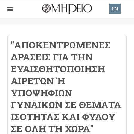
EN
"ΑΠΟΚΕΝΤΡΩΜΈΝΕΣ
ΔΡΆΣΕΙΣ ΓΙΑ ΤΗΝ
ΕΥΑΙΣΘΗΤΟΠΟΊΗΣΗ
ΑΙΡΕΤΏΝ Ή Υ
ΠΟΨΗΦΊΩΝ Γ
ΥΝΑΙΚΏΝ ΣΕ ΘΈΜΑΤΑ Ι
ΣΌΤΗΤΑΣ ΚΑΙ ΦΎΛΟΥ Σ
Ε ΌΛΗ ΤΗ ΧΏΡΑ"