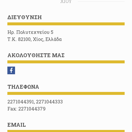
ΧΊΟΥ
ΔΙΕΎΘΥΝΣΗ
Ηρ. Πολυτεχνείου 5
Τ.Κ. 82100, Χίος, Ελλάδα
ΑΚΟΛΟΥΘΉΣΤΕ ΜΑΣ
ΤΗΛΈΦΩΝΑ
2271044391, 2271044333
Fax: 2271044379
EMAIL