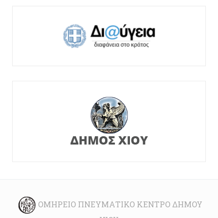
ΟΜΉΡΕΙΟ ΠΝΕΥΜΑΤΙΚΌ ΚΈΝΤΡΟ ΔΉΜΟΥ