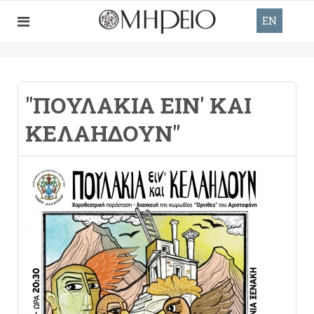
EN
"ΠΟΥΛΆΚΙΑ ΕΙΝ' ΚΑΙ
ΚΕΛΑΗΔΟΎΝ"