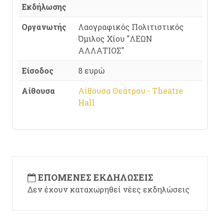
Εκδήλωσης
Οργανωτής
Λαογραφικός Πολιτιστικός
Όμιλος Χίου "ΛΕΩΝ
ΑΛΛΑΤΙΟΣ"
Είσοδος
8 ευρώ
Αίθουσα
Αίθουσα Θεάτρου - Theatre
Hall
ΕΠΌΜΕΝΕΣ ΕΚΔΗΛΏΣΕΙΣ
Δεν έχουν καταχωρηθεί νέες εκδηλώσεις