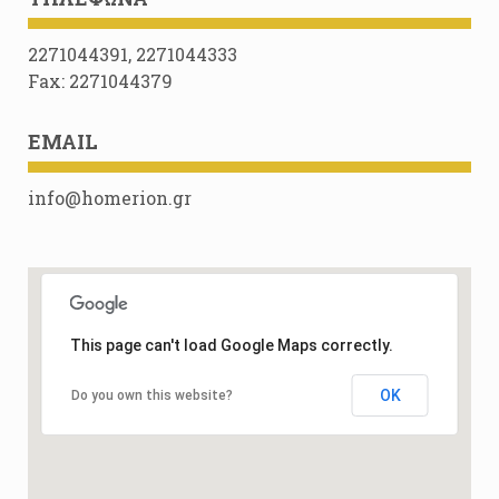
2271044391, 2271044333
Fax: 2271044379
EMAIL
info@homerion.gr
This page can't load Google Maps correctly.
OK
Do you own this website?