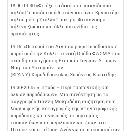
18.00-19.30 «Φτιάξε το δικό σου παιχνίδι από
πηλό» Για παιδιά από 5 ετών και άνω. Εργαστήρι
πηλού με τη Στέλλα Τσακίρη. Φτιάχνουμε
πήλινα ζωάκια και άλλα παιχνίδια της
αρχαιότητας
19.15 «Οι χοροί του Αιγαίου μας» Παραδοσιακοί
χοροί από την Καλλιτεχνική Ομάδα ΦΑΣΜΑ που
έχει δημιουργήσει η Εταιρεία Γονέων Ατόμων
Νοητικά Υστερούντων
(ΕΓΑΝΥ) Χοροδιδάσκαλος Σαράντος Κωστίδης.
19.30-20.15 «Πιτυός – Περί τσοπανικής και
άλλων παραδόσεων» Μια συνάντηση με το
συγγραφέα Γιάννη Μακριδάκη συζήτηση περί
λαογραφικής καταγραφής της κτηνοτροφικής
παράδοσης και αναφορές σε μαρτυρίες
τσοπάνιδων που μεγάλωσαν και ζουν στο
Πιτυός και στο Όρος. Ανάγνωση αποσπασμάτων