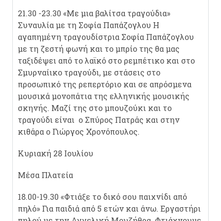
21.30 -23.30 «Με μια βαλίτσα τραγούδια»
Συναυλία με τη Σοφία Παπάζογλου Η
αγαπημένη τραγουδίστρια Σοφία Παπάζογλου
με τη ζεστή φωνή και το μπρίο της θα μας
ταξιδέψει από το λαϊκό στο ρεμπέτικο και στο
Σμυρναίικο τραγούδι, με στάσεις στο
προσωπικό της ρεπερτόριο και σε απρόσμενα
μουσικά μονοπάτια της ελληνικής μουσικής
σκηνής. Μαζί της στο μπουζούκι και το
τραγούδι είναι ο Σπύρος Πατράς και στην
κιθάρα ο Γιώργος Χρονόπουλος.
Κυριακή 28 Ιουλίου
Μέσα Πλατεία
18.00-19.30 «Φτιάξε το δικό σου παιχνίδι από
πηλό» Για παιδιά από 5 ετών και άνω. Εργαστήρι
πηλού με την Αγγελική Μουζήθρα. Φτιάχνουμε