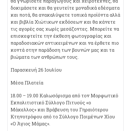
θα γνωρίσετε παραγωγούς και χειροτέχνες, θα
δοκιμάσετε και θα γευτείτε μοναδικά εδέσματα
και ποτά, θα ανακαλύψετε τοπικά προϊόντα αλλά
και βιβλία Χιώτικων εκδόσεων και θα κάνετε
τις αγορές σας χωρίς μεσάζοντες. Μπορείτε να
επισκεφτείτε την έκθεση φωτογραφίας και
παραδοσιακών αντικειμένων και να έρθετε πιο
κοντά στην παράδοση των βουνών μας και τα
βιώματα των ανθρώπων τους.
Παρασκευή 26 Ιουλίου
Μέσα Πλατεία
18.00 – 19.00 Καλωσόρισμα από τον Μορφωτικό
Εκπολιτιστικό Σύλλογο Πιτυούς «ο
Μάκελλος» και Βράβευση του Γηραιότερου
Κτηνοτρόφου από το Σύλλογο Ποιμένων Χίου
«Ο Άγιος Μάμας».