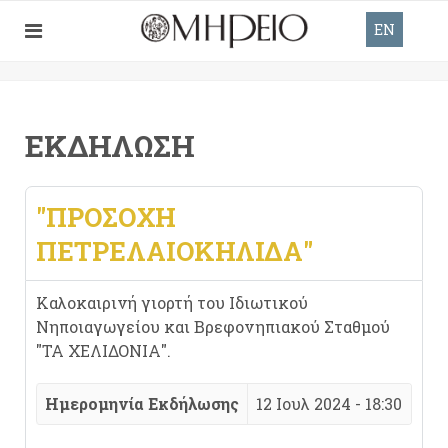
EN
ΕΚΔΉΛΩΣΗ
"ΠΡΟΣΟΧΗ
ΠΕΤΡΕΛΑΙΟΚΗΛΙΔΑ"
Καλοκαιρινή γιορτή του Ιδιωτικού
Νηποιαγωγείου και Βρεφονηπιακού Σταθμού
"ΤΑ ΧΕΛΙΔΟΝΙΑ".
Ημερομηνία Εκδήλωσης
12 Ιουλ 2024 - 18:30