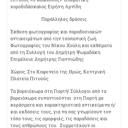
χοροδιδάσκαλος Ειρήνη Αρνίδη
Παράλληλες δράσεις
Έκθεση φωτογραφίας και παραδοσιακών
αντικειμένων από την τσοπανική ζωή.
Φωτογραφίες του Νίκου Χούλη και εκθέματα
από τη Συλλογή του Δημήτρη Ψωμαδάκη.
Επιμέλεια: Δημήτρης Γιαννιώδης
Χώρος: Στο Καφενείο της Ηρώς, Κεντρική
Πλατεία Πιτυούς
Τα βορειόχωρα στη Γιορτή! Σύλλογοι από τα
βορειόχωρα συναντιούνται στη Γιορτή με
κεράσματα και χαρακτηριστικά αντικείμενα ή/
και εκδόσεις τους, για να σας γνωρίσουν τον
τόπο τους, τις ομορφιές, τις παραδόσεις και
τους ανθρώπους του. Συμμετέχουν οι