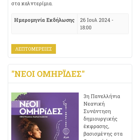
στα καλντερίμια.
Ημερομηνία Εκδήλωσης
26 Ιουλ 2024 -
18:00
ΛΕΠΤΟΜΈΡΕΙΕΣ
"ΝΈΟΙ ΟΜΗΡΪΔΕΣ"
3η Πανελλήνια
Νεανική
Συνάντηση
δημιουργικής
έκφρασης,
βασισμένης στα