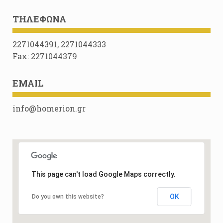
ΤΗΛΈΦΩΝΑ
2271044391, 2271044333
Fax: 2271044379
EMAIL
info@homerion.gr
This page can't load Google Maps correctly.
OK
Do you own this website?