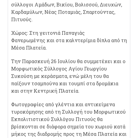
σύλλογοι Αμάδων, Βικίου, Βολισσού, Διευχών,
Καρδαμύλων, Νέας Ποταμιάς, Σπαρτούντας,
Πιτυούς.
Χώρος: Στη γειτονιά Παναγιάς
Φανερωμένης και στα καλντερίμια δίπλα από τη
Μέσα Πλατεία.
Την Παρασκευή 26 Ιουλίου θα συμμετέχει και ο
Μορφωτικός Σύλλογος Αγίου Γεωργίου
Συκούση με κεράσματα, ενώ μέλη του θα
παίξουν τσαμπούνα και τουμπί στα δρομάκια
και στην Κεντρική Πλατεία.
Φωτογραφίες από γλέντια και αντικείμενα
τυροκόμησης από τη Συλλογή του Μορφωτικού
Εκπολιτιστικού Συλλόγου Πιτυούς θα
βρίσκονται σε διάφορα σημεία του χωριού κατά
μήκος της διαδρομής προς τη Μέσα Πλατεία και