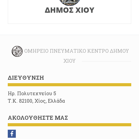
ΟΜΉΡΕΙΟ ΠΝΕΥΜΑΤΙΚΌ ΚΈΝΤΡΟ ΔΉΜΟΥ
ΧΊΟΥ
ΔΙΕΎΘΥΝΣΗ
Ηρ. Πολυτεχνείου 5
Τ.Κ. 82100, Χίος, Ελλάδα
ΑΚΟΛΟΥΘΉΣΤΕ ΜΑΣ