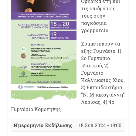
Ομηρικά έπη και
τις επιδράσεις
τους στην
παγκόσμια
γραμματεία.
Συμμετέχουν τα
εξής Γυμνάσια: 1)
2ο Γυμνάσιο
Ψυχικού, 2)
Γυμνάσιο
Καλλιμασιάς Χίου,
3) Εκπαιδευτήρια
"Ν. Μπακογιάννη"
Λάρισας, 4) 4ο
Γυμνάσιο Κομοτηνής
Ημερομηνία Εκδήλωσης
18 Σεπ 2024 - 18:00