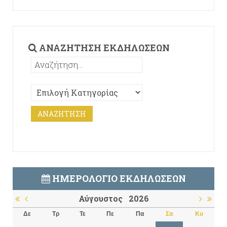
ΑΝΑΖΉΤΗΣΗ ΕΚΔΗΛΏΣΕΩΝ
ΗΜΕΡΟΛΌΓΙΟ ΕΚΔΗΛΏΣΕΩΝ
Αύγουστος
2026
Δε
Τρ
Τε
Πε
Πα
Σα
Κυ