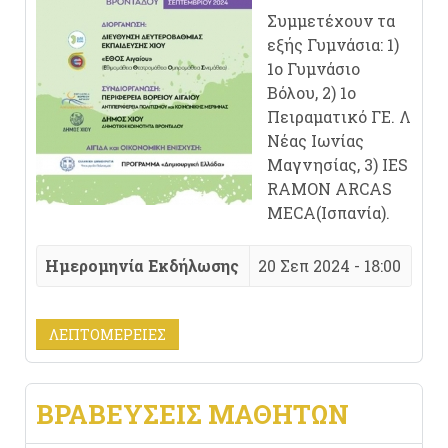
Συμμετέχουν τα
εξής Γυμνάσια: 1)
1ο Γυμνάσιο
Βόλου, 2) 1ο
Πειραματικό ΓΕ. Λ
Νέας Ιωνίας
Μαγνησίας, 3) IES
RAMON ARCAS
MECA(Ισπανία).
Ημερομηνία Εκδήλωσης
20 Σεπ 2024 - 18:00
ΛΕΠΤΟΜΈΡΕΙΕΣ
ΒΡΑΒΕΎΣΕΙΣ ΜΑΘΗΤΏΝ