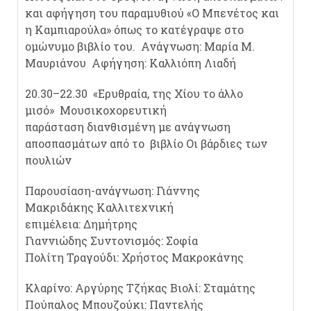
και αφήγηση του παραμυθιού «Ο Μπενέτος και
η Καμπιαρούλα» όπως το κατέγραψε στο
ομώνυμο βιβλίο του. Ανάγνωση: Μαρία Μ.
Μαυριάνου Αφήγηση: Καλλιόπη Λιαδή
20.30–22.30 «Ερυθραία, της Χίου το άλλο
μισό» Μουσικοχορευτική
παράσταση διανθισμένη με ανάγνωση
αποσπασμάτων από το βιβλίο Οι βάρδιες των
πουλιών
Παρουσίαση-ανάγνωση: Γιάννης
Μακριδάκης Καλλιτεχνική
επιμέλεια: Δημήτρης
Γιαννιώδης Συντονισμός: Σοφία
Πολίτη Τραγούδι: Χρήστος Μακροκάνης
Κλαρίνο: Αργύρης Τζήκας Βιολί: Σταμάτης
Πούπαλος Μπουζούκι: Παντελής