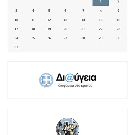
1
2
7
3
4
5
6
9
8
10
11
12
13
14
15
16
17
18
19
20
21
22
23
24
25
26
27
28
29
30
31