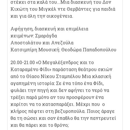
στέκει στα καλά του...Μια διασκευή του Δον
Κιχώτη του Μιγκέλ ντε Θερβάντες για παιδιά
και για όλη την οικογένεια.
Αφήγηση, διασκευή και επιμέλεια
κειμένων: Σμαράγδα
Αποστολάτου και Ανεζούλα
Κατσιμπίρη Μουσική: Θεοδώρα Παπαδοπούλου
20.00-21.00 «Ο Μεγαλέξανδρος και το
Καταραμένο Φίδι» παράσταση θεάτρου σκιών
από το Θίασο Νίκου Σταμπέλου Μια κλασική
αγαπημένη ιστορία: Σε ένα τόπο ένα Φίδι,
φυλάει την πηγή και δεν αφήνει το νερό να
τρέξει παρά μόνο αν του προσφέρουν ένα
κορίτσι να το κατασπαράξει. Μέχρι που ο
κλήρος πέφτει στη βεζυροπούλα. Ποιος άραγε
θα τη σώσει και σαν έπαθλο θα την παντρευτεί
και θα πάρει και το θρόνο;