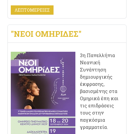
ΛΕΠΤΟΜΈΡΕΙΕΣ
"ΝΈΟΙ ΟΜΗΡΊΔΕΣ"
3η Πανελλήνια
Νεανική
Συνάντηση
δημιουργικής
έκφρασης,
βασισμένης στα
Ομηρικά έπη και
τις επιδράσεις
τους στην
παγκόσμια
γραμματεία.