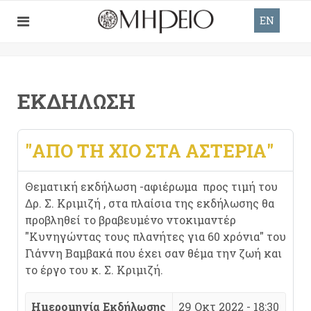
EN
ΕΚΔΉΛΩΣΗ
"ΑΠΌ ΤΗ ΧΊΟ ΣΤΑ ΑΣΤΈΡΙΑ"
Θεματική εκδήλωση -αφιέρωμα προς τιμή του
Δρ. Σ. Κριμιζή , στα πλαίσια της εκδήλωσης θα
προβληθεί το βραβευμένο ντοκιμαντέρ
"Κυνηγώντας τους πλανήτες για 60 χρόνια" του
Γιάννη Βαμβακά που έχει σαν θέμα την ζωή και
το έργο του κ. Σ. Κριμιζή.
Ημερομηνία Εκδήλωσης
29 Οκτ 2022 - 18:30