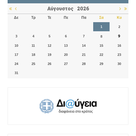
Αύγουστος
2026
Δε
Τρ
Τε
Πε
Πα
Σα
Κυ
1
2
9
3
4
5
6
7
8
10
11
12
13
14
15
16
17
18
19
20
21
22
23
24
25
26
27
28
29
30
31