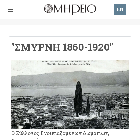
EN
"ΣΜΎΡΝΗ 1860-1920"
Ο Σύλλογος Ενοικιαζομένων Δωματίων,