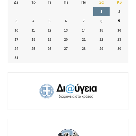
Δε
Τρ
Τε
Πε
Πα
Σα
Κυ
1
2
9
3
4
5
6
7
8
10
11
12
13
14
15
16
17
18
19
20
21
22
23
24
25
26
27
28
29
30
31