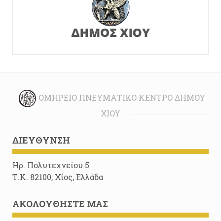
ΟΜΉΡΕΙΟ ΠΝΕΥΜΑΤΙΚΌ ΚΈΝΤΡΟ ΔΉΜΟΥ
ΧΊΟΥ
ΔΙΕΎΘΥΝΣΗ
Ηρ. Πολυτεχνείου 5
Τ.Κ. 82100, Χίος, Ελλάδα
ΑΚΟΛΟΥΘΉΣΤΕ ΜΑΣ