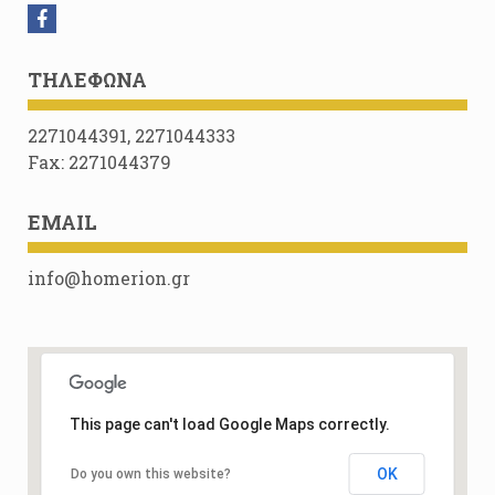
ΤΗΛΈΦΩΝΑ
2271044391, 2271044333
Fax: 2271044379
EMAIL
info@homerion.gr
This page can't load Google Maps correctly.
OK
Do you own this website?