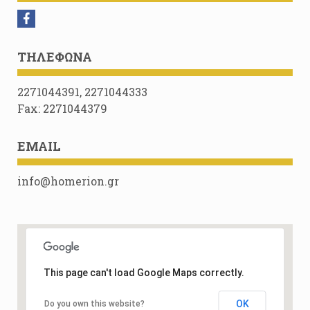
ΤΗΛΈΦΩΝΑ
2271044391, 2271044333
Fax: 2271044379
EMAIL
info@homerion.gr
This page can't load Google Maps correctly.
OK
Do you own this website?