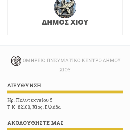
ΟΜΉΡΕΙΟ ΠΝΕΥΜΑΤΙΚΌ ΚΈΝΤΡΟ ΔΉΜΟΥ
ΧΊΟΥ
ΔΙΕΎΘΥΝΣΗ
Ηρ. Πολυτεχνείου 5
Τ.Κ. 82100, Χίος, Ελλάδα
ΑΚΟΛΟΥΘΉΣΤΕ ΜΑΣ