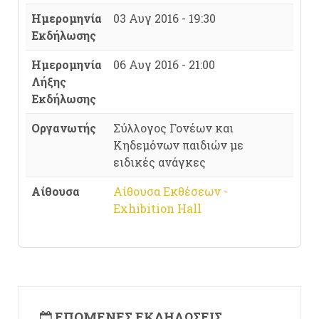
Ημερομηνία
03 Αυγ 2016 - 19:30
Εκδήλωσης
Ημερομηνία
06 Αυγ 2016 - 21:00
Λήξης
Εκδήλωσης
Οργανωτής
Σύλλογος Γονέων και
Κηδεμόνων παιδιών με
ειδικές ανάγκες
Αίθουσα
Αίθουσα Εκθέσεων -
Exhibition Hall
ΕΠΌΜΕΝΕΣ ΕΚΔΗΛΏΣΕΙΣ