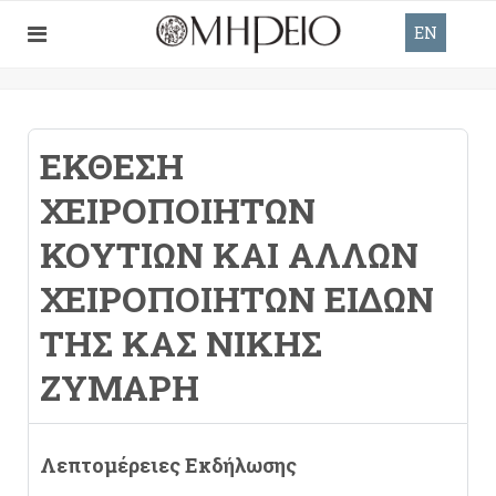
EN
ΈΚΘΕΣΗ
ΧΕΙΡΟΠΟΊΗΤΩΝ
ΚΟΥΤΙΏΝ ΚΑΙ ΆΛΛΩΝ
ΧΕΙΡΟΠΟΊΗΤΩΝ ΕΙΔΏΝ
ΤΗΣ ΚΑΣ ΝΊΚΗΣ
ΖΎΜΑΡΗ
Λεπτομέρειες Εκδήλωσης