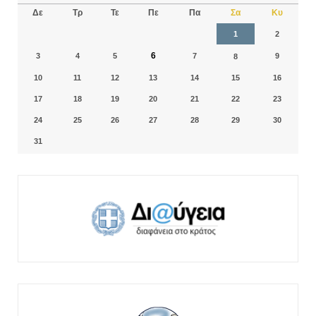
Δε
Τρ
Τε
Πε
Πα
Σα
Κυ
1
2
6
3
4
5
7
9
8
10
11
12
13
14
15
16
17
18
19
20
21
22
23
24
25
26
27
28
29
30
31