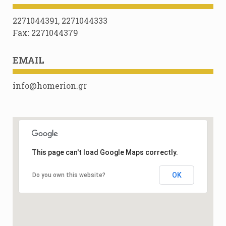
2271044391, 2271044333
Fax: 2271044379
EMAIL
info@homerion.gr
This page can't load Google Maps correctly.
OK
Do you own this website?