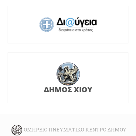
ΟΜΉΡΕΙΟ ΠΝΕΥΜΑΤΙΚΌ ΚΈΝΤΡΟ ΔΉΜΟΥ