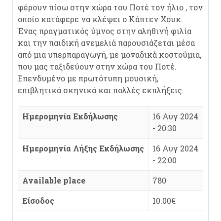
φέρουν πίσω στην χώρα του Ποτέ τον ήλιο , τον
οποίο κατάφερε να κλέψει ο Κάπτεν Χουκ.
Ένας πραγματικός ύμνος στην αληθινή φιλία
και την παιδική ανεμελιά παρουσιάζεται μέσα
από μια υπερπαραγωγή, με μοναδικά κοστούμια,
που μας ταξιδεύουν στην χώρα του Ποτέ.
Επενδυμένο με πρωτότυπη μουσική,
επιβλητικά σκηνικά και πολλές εκπλήξεις.
Ημερομηνία Εκδήλωσης
16 Αυγ 2024
- 20:30
Ημερομηνία Λήξης Εκδήλωσης
16 Αυγ 2024
- 22:00
Available place
780
Είσοδος
10.00€