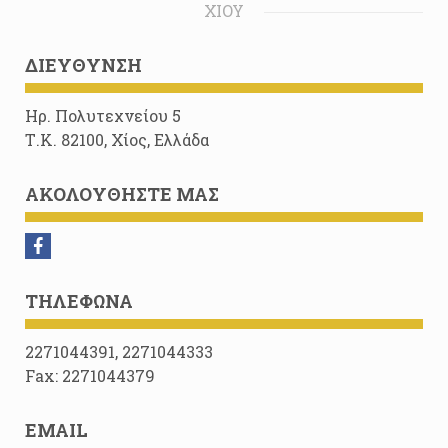
ΧΊΟΥ
ΔΙΕΎΘΥΝΣΗ
Ηρ. Πολυτεχνείου 5
Τ.Κ. 82100, Χίος, Ελλάδα
ΑΚΟΛΟΥΘΉΣΤΕ ΜΑΣ
ΤΗΛΈΦΩΝΑ
2271044391, 2271044333
Fax: 2271044379
EMAIL