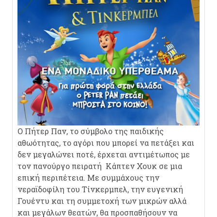
Ο Πήτερ Παν, το σύμβολο της παιδικής
αθωότητας, το αγόρι που μπορεί να πετάξει και
δεν μεγαλώνει ποτέ, έρχεται αντιμέτωπος με
τον πανούργο πειρατή Κάπτεν Χουκ σε μια
επική περιπέτεια. Με συμμάχους την
νεραϊδοφίλη του Τίνκερμπελ, την ευγενική
Γουέντυ και τη συμμετοχή των μικρών αλλά
και μεγάλων θεατών, θα προσπαθήσουν να