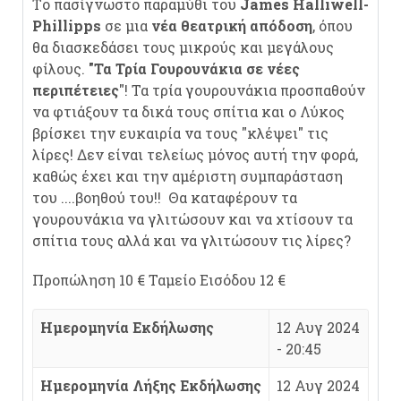
Tο πασίγνωστο παραμύθι του
James Halliwell-
Phillipps
σε μια
νέα θεατρική απόδοση
, όπου
θα διασκεδάσει τους μικρούς και μεγάλους
φίλους.
"Τα Τρία Γουρουνάκια σε νέες
περιπέτειες
"! Τα τρία γουρουνάκια προσπαθούν
να φτιάξουν τα δικά τους σπίτια και ο Λύκος
βρίσκει την ευκαιρία να τους "κλέψει" τις
λίρες! Δεν είναι τελείως μόνος αυτή την φορά,
καθώς έχει και την αμέριστη συμπαράσταση
του ....βοηθού του!! Θα καταφέρουν τα
γουρουνάκια να γλιτώσουν και να χτίσουν τα
σπίτια τους αλλά και να γλιτώσουν τις λίρες?
Προπώληση 10 € Ταμείο Εισόδου 12 €
Ημερομηνία Εκδήλωσης
12 Αυγ 2024
- 20:45
Ημερομηνία Λήξης Εκδήλωσης
12 Αυγ 2024