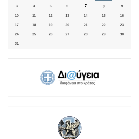
7
3
4
5
6
9
8
10
11
12
13
14
15
16
17
18
19
20
21
22
23
24
25
26
27
28
29
30
31