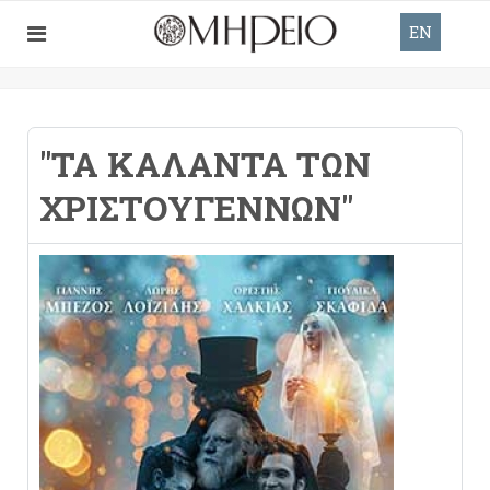
EN
"ΤΑ ΚΆΛΑΝΤΑ ΤΩΝ
ΧΡΙΣΤΟΥΓΈΝΝΩΝ"