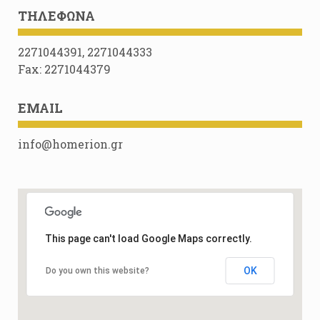
ΤΗΛΈΦΩΝΑ
2271044391, 2271044333
Fax: 2271044379
EMAIL
info@homerion.gr
This page can't load Google Maps correctly.
OK
Do you own this website?