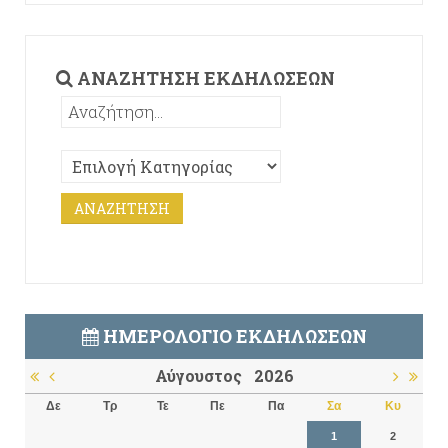
ΑΝΑΖΉΤΗΣΗ ΕΚΔΗΛΏΣΕΩΝ
ΗΜΕΡΟΛΌΓΙΟ ΕΚΔΗΛΏΣΕΩΝ
Αύγουστος
2026
Δε
Τρ
Τε
Πε
Πα
Σα
Κυ
1
2