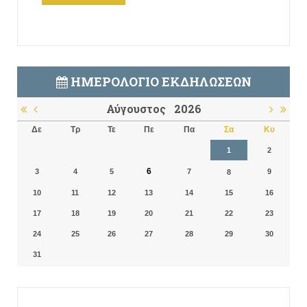
ΗΜΕΡΟΛΌΓΙΟ ΕΚΔΗΛΏΣΕΩΝ
Αύγουστος
2026
Δε
Τρ
Τε
Πε
Πα
Σα
Κυ
1
2
6
3
4
5
7
9
8
10
11
12
13
14
15
16
17
18
19
20
21
22
23
24
25
26
27
28
29
30
31