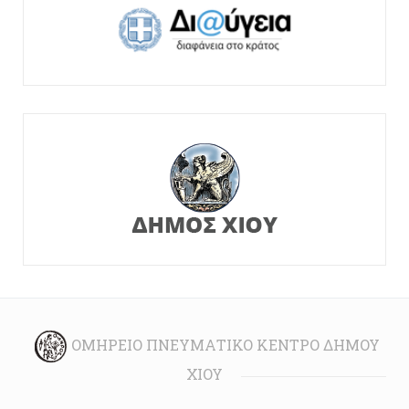
ΟΜΉΡΕΙΟ ΠΝΕΥΜΑΤΙΚΌ ΚΈΝΤΡΟ ΔΉΜΟΥ
ΧΊΟΥ