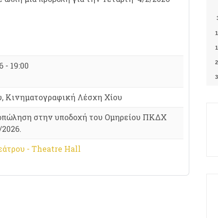
1
1
2
 - 19:00
3
υ, Κινηματογραφική Λέσχη Χίου
ροπώληση στην υποδοχή του Ομηρείου ΠΚΔΧ
/2026.
άτρου - Theatre Hall