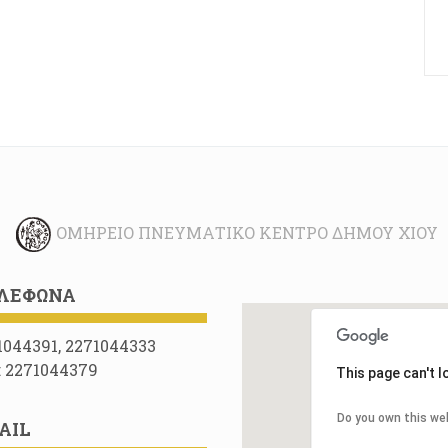
ΟΜΉΡΕΙΟ ΠΝΕΥΜΑΤΙΚΌ ΚΈΝΤΡΟ ΔΉΜΟΥ ΧΊΟΥ
ΛΈΦΩΝΑ
1044391, 2271044333
: 2271044379
This page can't 
Do you own this we
AIL