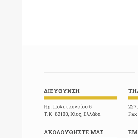
ΔΙΕΎΘΥΝΣΗ
ΤΗ
Ηρ. Πολυτεχνείου 5
227
Τ.Κ. 82100, Χίος, Ελλάδα
Fax
ΑΚΟΛΟΥΘΉΣΤΕ ΜΑΣ
EM