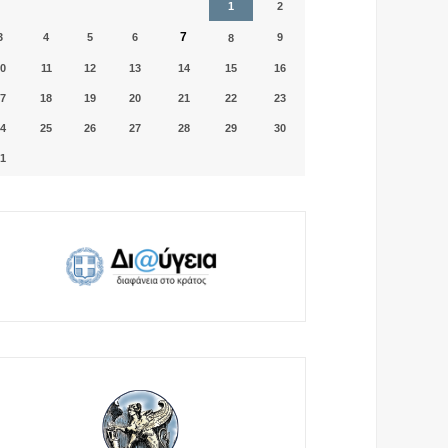
1
2
7
3
4
5
6
9
8
0
11
12
13
14
15
16
7
18
19
20
21
22
23
4
25
26
27
28
29
30
1