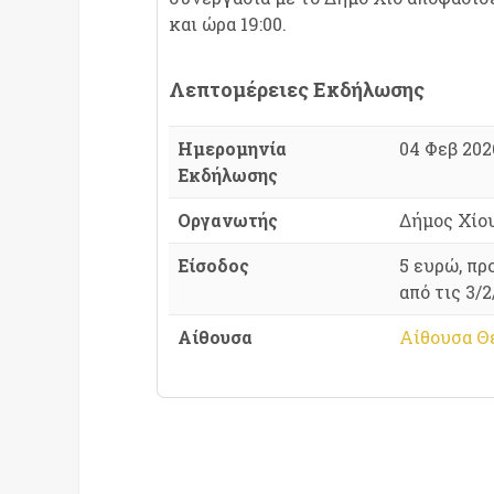
και ώρα 19:00.
Λεπτομέρειες Εκδήλωσης
Ημερομηνία
04 Φεβ 2026
Εκδήλωσης
Οργανωτής
Δήμος Χίο
Είσοδος
5 ευρώ, π
από τις 3/2
Αίθουσα
Αίθουσα Θε