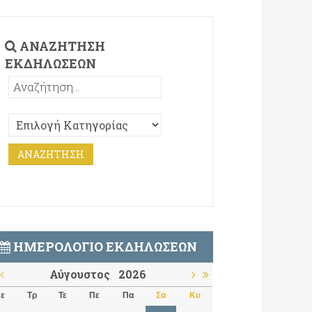
ΑΝΑΖΉΤΗΣΗ
ΕΚΔΗΛΏΣΕΩΝ
ΗΜΕΡΟΛΌΓΙΟ ΕΚΔΗΛΏΣΕΩΝ
Αύγουστος
2026
ε
Τρ
Τε
Πε
Πα
Σα
Κυ