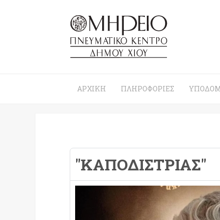
ΑΡΧΙΚΉ
ΠΛΗΡΟΦΟΡΊΕΣ
ΥΠΟΔΟΜ
"ΚΑΠΟΔΊΣΤΡΙΑΣ"