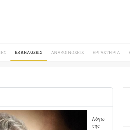
ΈΣ
ΕΚΔΗΛΏΣΕΙΣ
ΑΝΑΚΟΙΝΏΣΕΙΣ
ΕΡΓΑΣΤΉΡΙΑ
Λόγω
της