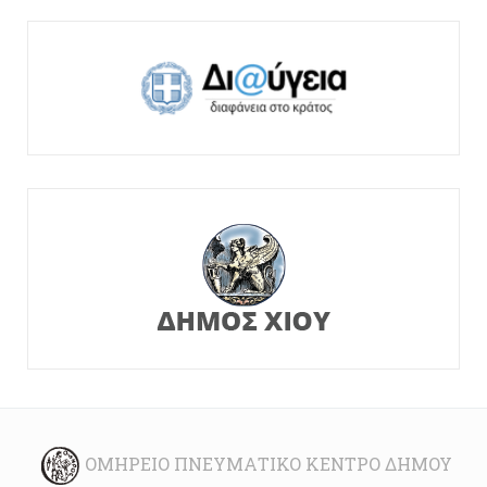
ΟΜΉΡΕΙΟ ΠΝΕΥΜΑΤΙΚΌ ΚΈΝΤΡΟ ΔΉΜΟΥ