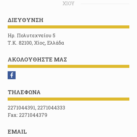
ΧΊΟΥ
ΔΙΕΎΘΥΝΣΗ
Ηρ. Πολυτεχνείου 5
Τ.Κ. 82100, Χίος, Ελλάδα
ΑΚΟΛΟΥΘΉΣΤΕ ΜΑΣ
ΤΗΛΈΦΩΝΑ
2271044391, 2271044333
Fax: 2271044379
EMAIL