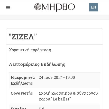
EN
"ΖΙΖΈΛ"
Χορευτική παράσταση
Λεπτομέρειες Εκδήλωσης
Ημερομηνία
24 Ιουν 2017 - 19:00
Εκδήλωσης
Οργανωτής
Σχολή κλασσικού & σύγχρονου
χορού "Le ballet"
Είσοδος
6 €