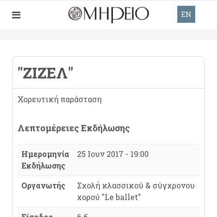
EN
"ΖΙΖΈΛ"
Χορευτική παράσταση
Λεπτομέρειες Εκδήλωσης
Ημερομηνία
25 Ιουν 2017 - 19:00
Εκδήλωσης
Οργανωτής
Σχολή κλασσικού & σύγχρονου
χορού "Le ballet"
Είσοδος
6 €