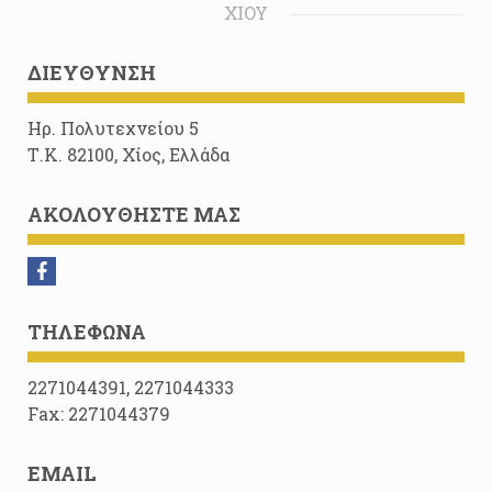
ΧΊΟΥ
ΔΙΕΎΘΥΝΣΗ
Ηρ. Πολυτεχνείου 5
Τ.Κ. 82100, Χίος, Ελλάδα
ΑΚΟΛΟΥΘΉΣΤΕ ΜΑΣ
ΤΗΛΈΦΩΝΑ
2271044391, 2271044333
Fax: 2271044379
EMAIL