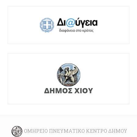
ΟΜΉΡΕΙΟ ΠΝΕΥΜΑΤΙΚΌ ΚΈΝΤΡΟ ΔΉΜΟΥ