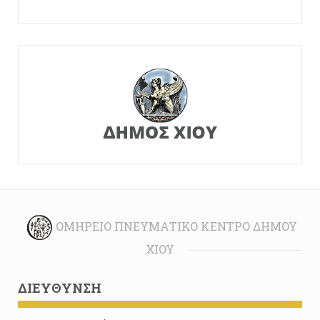
ΟΜΉΡΕΙΟ ΠΝΕΥΜΑΤΙΚΌ ΚΈΝΤΡΟ ΔΉΜΟΥ
ΧΊΟΥ
ΔΙΕΎΘΥΝΣΗ