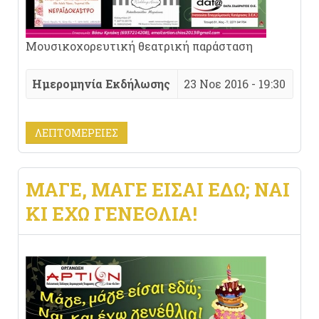
Μουσικοχορευτική θεατρική παράσταση
Ημερομηνία Εκδήλωσης
23 Νοε 2016 - 19:30
ΛΕΠΤΟΜΈΡΕΙΕΣ
ΜΆΓΕ, ΜΆΓΕ ΕΊΣΑΙ ΕΔΏ; ΝΑΙ
ΚΙ ΈΧΩ ΓΕΝΈΘΛΙΑ!