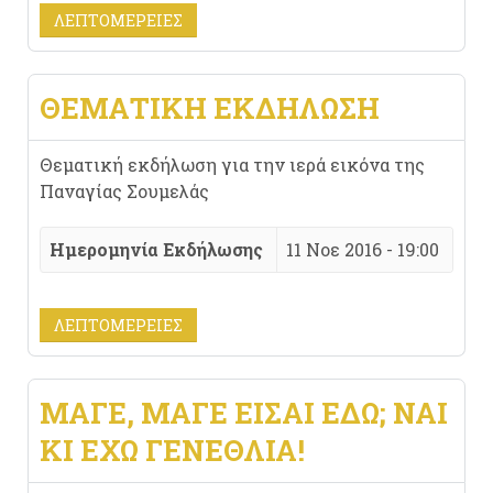
ΛΕΠΤΟΜΈΡΕΙΕΣ
ΘΕΜΑΤΙΚΗ ΕΚΔΗΛΩΣΗ
Θεματική εκδήλωση για την ιερά εικόνα της
Παναγίας Σουμελάς
Ημερομηνία Εκδήλωσης
11 Νοε 2016 - 19:00
ΛΕΠΤΟΜΈΡΕΙΕΣ
ΜΆΓΕ, ΜΆΓΕ ΕΊΣΑΙ ΕΔΏ; ΝΑΙ
ΚΙ ΈΧΩ ΓΕΝΈΘΛΙΑ!