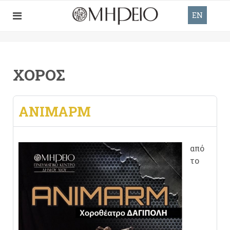
EN
ΧΟΡΌΣ
ΑΝΙΜΑΡΜ
από
το