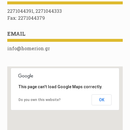
2271044391, 2271044333
Fax: 2271044379
EMAIL
info@homerion.gr
This page can't load Google Maps correctly.
OK
Do you own this website?