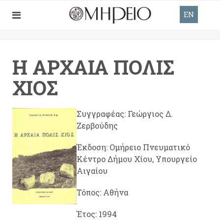
EN
Η ΑΡΧΑΊΑ ΠΌΛΙΣ
ΧΊΟΣ
Συγγραφέας: Γεώργιος Δ.
Ζερβούδης
Έκδοση: Ομήρειο Πνευματικό
Κέντρο Δήμου Χίου, Υπουργείο
Αιγαίου
Τόπος: Αθήνα
Έτος: 1994